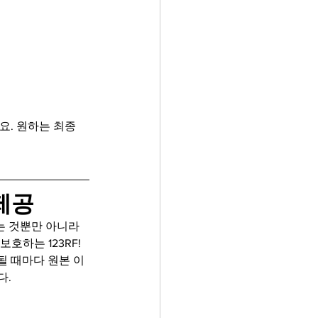
. 원하는 최종 
제공
 것뿐만 아니라 
호하는 123RF! 
될 때마다 원본 이
다.