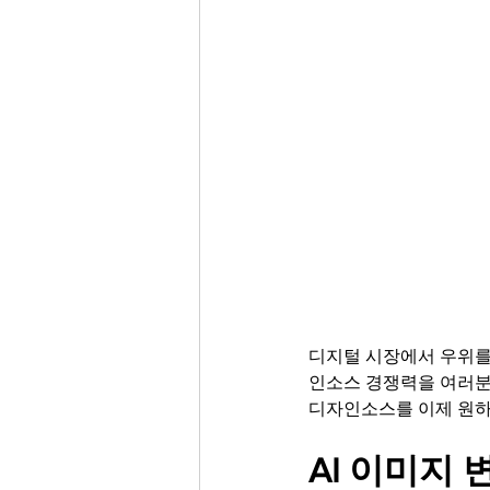
Trending Keywords
Tuto
日本語
Español
Con
디지털 시장에서 우위를
인소스 경쟁력을 여러분께
디자인소스를 이제 원하는
AI 이미지