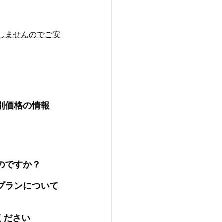
しませんのでご安
別価格の情報
のですか？
プランについて
てください