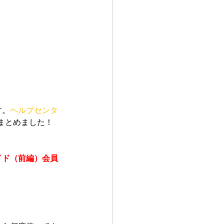
ler
Vectors
す。
ヘルプセンタ
まとめました！
イド（前編）会員